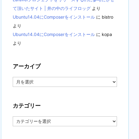
て頂いたサイト | 井の中のライフロッグ
より
Ubuntu14.04にComposerをインストール
に
bistro
より
Ubuntu14.04にComposerをインストール
に
kopa
より
アーカイブ
ア
ー
カ
イ
ブ
カテゴリー
カ
テ
ゴ
リ