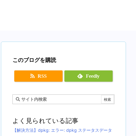
このブログを購読
RSS
Feedly
よく見られている記事
【解決方法】dpkg: エラー: dpkg ステータスデータ