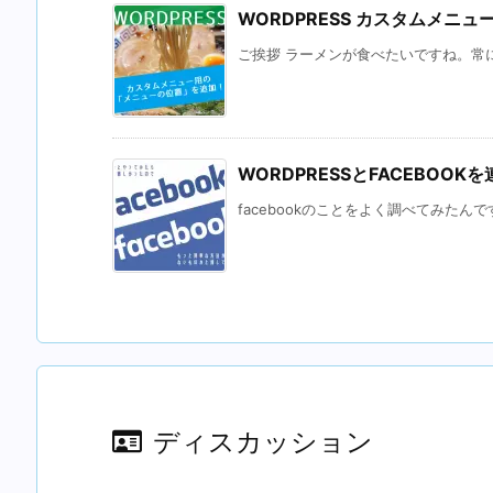
WORDPRESS カスタムメニュ
ご挨拶 ラーメンが食べたいですね。常に
WORDPRESSとFACEBOO
facebookのことをよく調べてみたんです
ディスカッション