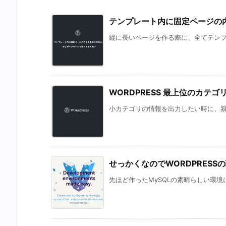
テンプレート内に固定ページの
縦に長いページを作る際に、全てテンプレ
WORDPRESS 最上位のカテゴ
小カテゴリの情報を出力したい時に、親カ
せっかくなのでWORDPRESSの
先ほど作ったMySQLの素晴らしい環境にW