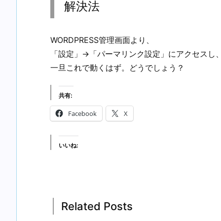
解決法
WORDPRESS管理画面より、
「設定」→「パーマリンク設定」にアクセスし
一旦これで動くはず。どうでしょう？
共有:
Facebook
X
いいね:
Related Posts