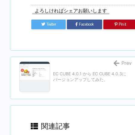
よろしければシェアお願いします
Twitter
Facebook
Pin it
Prev
EC CUBE 4.0.1 から EC CUBE 4.0.3に
バージョンアップしてみた。
関連記事