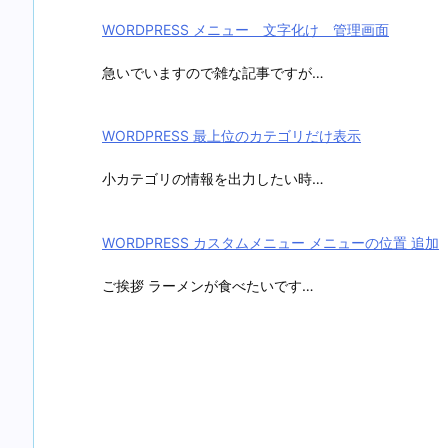
WORDPRESS メニュー 文字化け 管理画面
急いでいますので雑な記事ですが…
WORDPRESS 最上位のカテゴリだけ表示
小カテゴリの情報を出力したい時…
WORDPRESS カスタムメニュー メニューの位置 追加
ご挨拶 ラーメンが食べたいです…