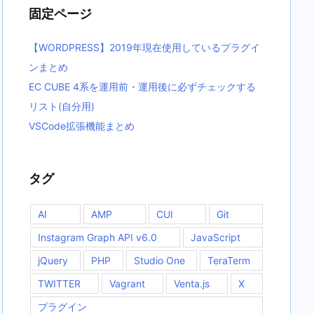
ー
固定ページ
【WORDPRESS】2019年現在使用しているプラグイ
ンまとめ
EC CUBE 4系を運用前・運用後に必ずチェックする
リスト(自分用)
VSCode拡張機能まとめ
タグ
AI
AMP
CUI
Git
Instagram Graph API v6.0
JavaScript
jQuery
PHP
Studio One
TeraTerm
TWITTER
Vagrant
Venta.js
X
プラグイン