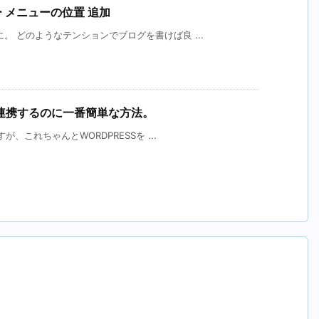
ー メニューの位置 追加
。 どのようなテンションでブログを書けば良 ...
Kを連携するのに一番簡単な方法。
が、これちゃんとWORDPRESSを ...