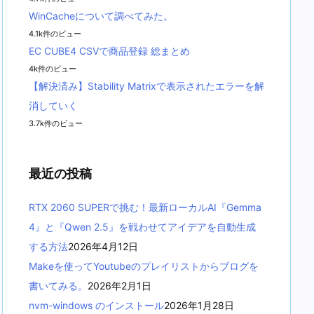
WinCacheについて調べてみた。
4.1k件のビュー
EC CUBE4 CSVで商品登録 総まとめ
4k件のビュー
【解決済み】Stability Matrixで表示されたエラーを解
消していく
3.7k件のビュー
最近の投稿
RTX 2060 SUPERで挑む！最新ローカルAI『Gemma
4』と『Qwen 2.5』を戦わせてアイデアを自動生成
する方法
2026年4月12日
Makeを使ってYoutubeのプレイリストからブログを
書いてみる。
2026年2月1日
nvm-windows のインストール
2026年1月28日