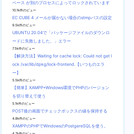
ベース が別のプロセスによってロックされています
10.1k件のビュー
EC CUBE 4 メールが届かない場合のstmpパスの設定
9.5k件のビュー
UBUNTU 20.04で「パッケージファイルのダウンロ
ードに失敗しました。」エラー
7.5k件のビュー
【解決方法】Waiting for cache lock: Could not get l
ock /var/lib/dpkg/lock-frontend.【いつものエラ
ー】
5.5k件のビュー
【簡単】XAMPP+Windows環境でPHPのバージョン
を切り替えて使う
5.1k件のビュー
POST後の画面でチェックボックスの値を保持する
4.8k件のビュー
XAMPPのPHPでWindowsのPostgereSQLを使う。
4.7k件のビュー