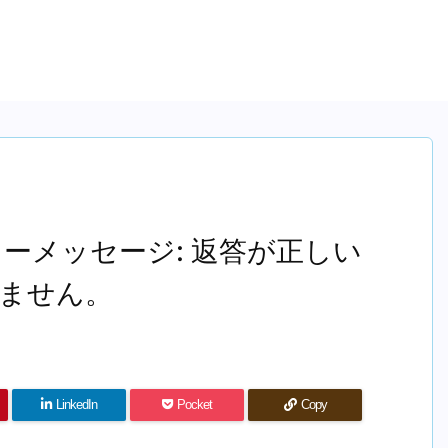
ーメッセージ: 返答が正しい
りません。
LinkedIn
Pocket
Copy