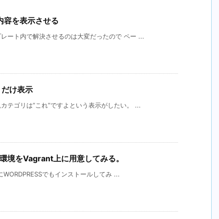
内容を表示させる
ート内で解決させるのは大変だったので ペー ...
リだけ表示
テゴリは”これ”ですよという表示がしたい。 ...
環境をVagrant上に用意してみる。
ORDPRESSでもインストールしてみ ...