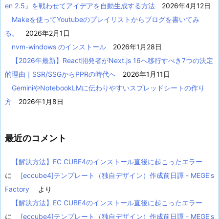
en 2.5』を戦わせてアイデアを自動生成する方法
2026年4月12日
Makeを使ってYoutubeのプレイリストからブログを書いてみ
る。
2026年2月1日
nvm-windows のインストール
2026年1月28日
【2026年最新】React開発者がNext.js 16へ移行すべき7つの決定
的理由｜SSR/SSGからPPRの時代へ
2026年1月11日
GeminiやNotebookLMに伝わりやすいスプレッドシートの作り
方
2026年1月8日
最近のコメント
【解決方法】EC CUBE4のインストール直後に起こったエラー
に
[eccube4]テンプレート（独自デザイン）作成前日譚 - MEGE's
Factory
より
【解決方法】EC CUBE4のインストール直後に起こったエラー
に
[eccube4]テンプレート（独自デザイン）作成前日譚 - MEGE's