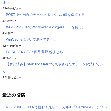
使う
5.1k件のビュー
POST後の画面でチェックボックスの値を保持する
4.8k件のビュー
XAMPPのPHPでWindowsのPostgereSQLを使う。
4.7k件のビュー
WinCacheについて調べてみた。
4.1k件のビュー
EC CUBE4 CSVで商品登録 総まとめ
4k件のビュー
【解決済み】Stability Matrixで表示されたエラーを解消してい
く
3.7k件のビュー
最近の投稿
RTX 2060 SUPERで挑む！最新ローカルAI『Gemma 4』と『Qw