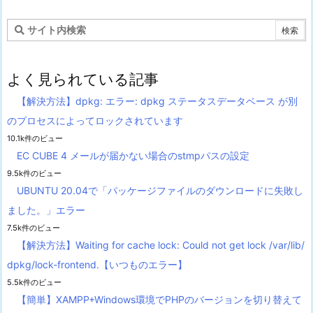
よく見られている記事
【解決方法】dpkg: エラー: dpkg ステータスデータベース が別
のプロセスによってロックされています
10.1k件のビュー
EC CUBE 4 メールが届かない場合のstmpパスの設定
9.5k件のビュー
UBUNTU 20.04で「パッケージファイルのダウンロードに失敗し
ました。」エラー
7.5k件のビュー
【解決方法】Waiting for cache lock: Could not get lock /var/lib/
dpkg/lock-frontend.【いつものエラー】
5.5k件のビュー
【簡単】XAMPP+Windows環境でPHPのバージョンを切り替えて