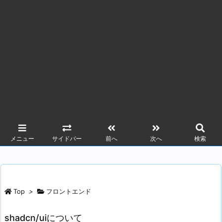
メニュー
サイドバー
前へ
次へ
検索
Top
>
フロントエンド
shadcn/uiについて