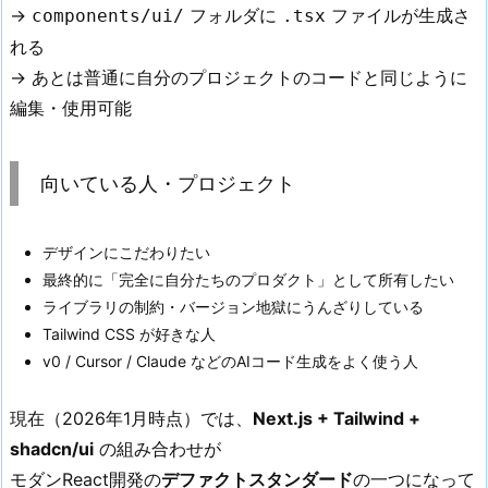
→
フォルダに
ファイルが生成さ
components/ui/
.tsx
れる
→ あとは普通に自分のプロジェクトのコードと同じように
編集・使用可能
向いている人・プロジェクト
デザインにこだわりたい
最終的に「完全に自分たちのプロダクト」として所有したい
ライブラリの制約・バージョン地獄にうんざりしている
Tailwind CSS が好きな人
v0 / Cursor / Claude などのAIコード生成をよく使う人
現在（2026年1月時点）では、
Next.js + Tailwind +
shadcn/ui
の組み合わせが
モダンReact開発の
デファクトスタンダード
の一つになって