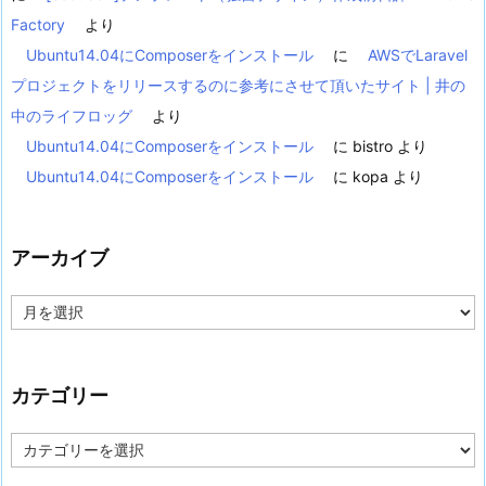
Factory
より
Ubuntu14.04にComposerをインストール
に
AWSでLaravel
プロジェクトをリリースするのに参考にさせて頂いたサイト | 井の
中のライフロッグ
より
Ubuntu14.04にComposerをインストール
に
bistro
より
Ubuntu14.04にComposerをインストール
に
kopa
より
アーカイブ
ア
ー
カ
イ
ブ
カテゴリー
カ
テ
ゴ