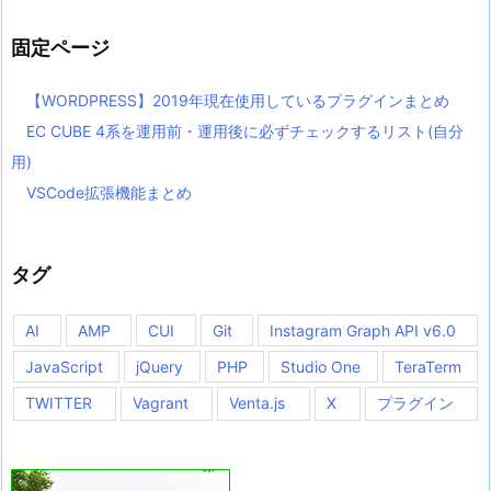
リ
ー
固定ページ
【WORDPRESS】2019年現在使用しているプラグインまとめ
EC CUBE 4系を運用前・運用後に必ずチェックするリスト(自分
用)
VSCode拡張機能まとめ
タグ
AI
AMP
CUI
Git
Instagram Graph API v6.0
JavaScript
jQuery
PHP
Studio One
TeraTerm
TWITTER
Vagrant
Venta.js
X
プラグイン