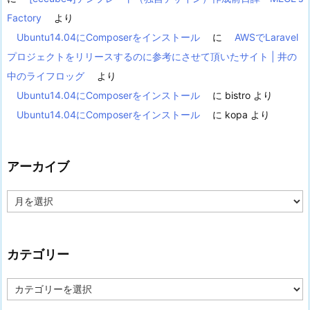
Factory
より
Ubuntu14.04にComposerをインストール
に
AWSでLaravel
プロジェクトをリリースするのに参考にさせて頂いたサイト | 井の
中のライフロッグ
より
Ubuntu14.04にComposerをインストール
に
bistro
より
Ubuntu14.04にComposerをインストール
に
kopa
より
アーカイブ
ア
ー
カ
イ
ブ
カテゴリー
カ
テ
ゴ