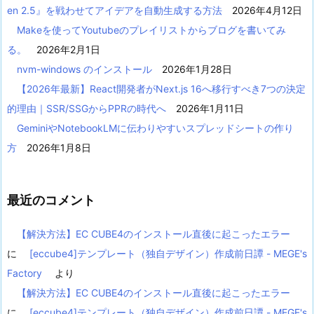
en 2.5』を戦わせてアイデアを自動生成する方法
2026年4月12日
Makeを使ってYoutubeのプレイリストからブログを書いてみ
る。
2026年2月1日
nvm-windows のインストール
2026年1月28日
【2026年最新】React開発者がNext.js 16へ移行すべき7つの決定
的理由｜SSR/SSGからPPRの時代へ
2026年1月11日
GeminiやNotebookLMに伝わりやすいスプレッドシートの作り
方
2026年1月8日
最近のコメント
【解決方法】EC CUBE4のインストール直後に起こったエラー
に
[eccube4]テンプレート（独自デザイン）作成前日譚 - MEGE's
Factory
より
【解決方法】EC CUBE4のインストール直後に起こったエラー
に
[eccube4]テンプレート（独自デザイン）作成前日譚 - MEGE's