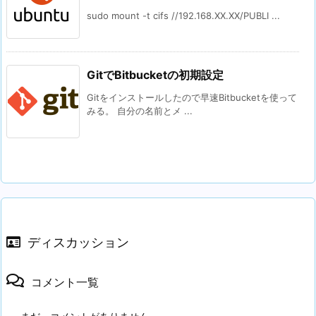
sudo mount -t cifs //192.168.XX.XX/PUBLI ...
GitでBitbucketの初期設定
Gitをインストールしたので早速Bitbucketを使って
みる。 自分の名前とメ ...
ディスカッション
コメント一覧