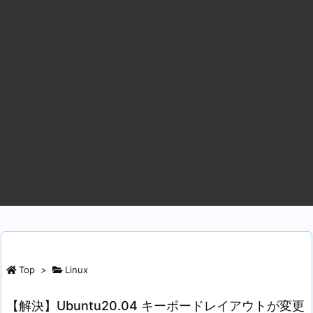
Top
>
Linux
【解決】Ubuntu20.04 キーボードレイアウトが変更