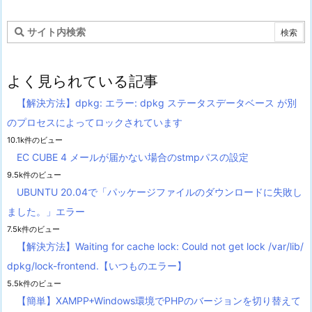
よく見られている記事
【解決方法】dpkg: エラー: dpkg ステータスデータベース が別
のプロセスによってロックされています
10.1k件のビュー
EC CUBE 4 メールが届かない場合のstmpパスの設定
9.5k件のビュー
UBUNTU 20.04で「パッケージファイルのダウンロードに失敗し
ました。」エラー
7.5k件のビュー
【解決方法】Waiting for cache lock: Could not get lock /var/lib/
dpkg/lock-frontend.【いつものエラー】
5.5k件のビュー
【簡単】XAMPP+Windows環境でPHPのバージョンを切り替えて