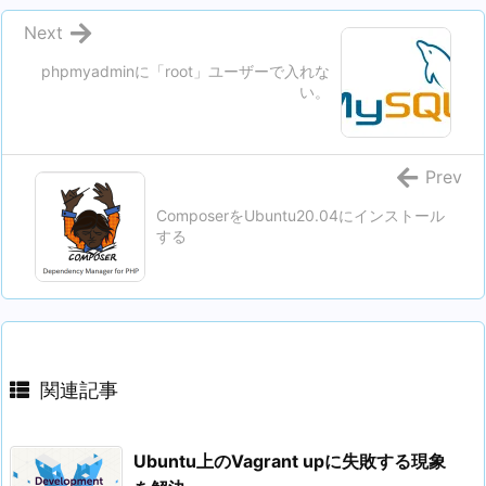
Next
phpmyadminに「root」ユーザーで入れな
い。
Prev
ComposerをUbuntu20.04にインストール
する
関連記事
Ubuntu上のVagrant upに失敗する現象