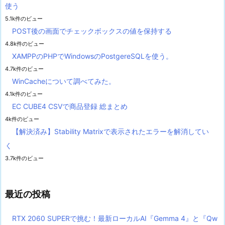
使う
5.1k件のビュー
POST後の画面でチェックボックスの値を保持する
4.8k件のビュー
XAMPPのPHPでWindowsのPostgereSQLを使う。
4.7k件のビュー
WinCacheについて調べてみた。
4.1k件のビュー
EC CUBE4 CSVで商品登録 総まとめ
4k件のビュー
【解決済み】Stability Matrixで表示されたエラーを解消してい
く
3.7k件のビュー
最近の投稿
RTX 2060 SUPERで挑む！最新ローカルAI『Gemma 4』と『Qw