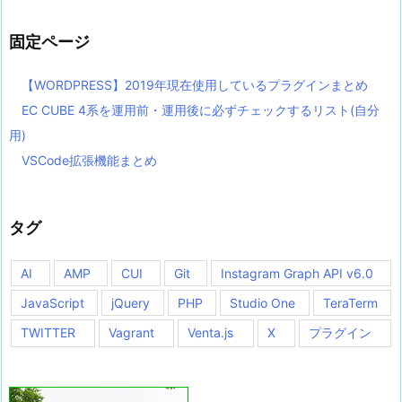
リ
ー
固定ページ
【WORDPRESS】2019年現在使用しているプラグインまとめ
EC CUBE 4系を運用前・運用後に必ずチェックするリスト(自分
用)
VSCode拡張機能まとめ
タグ
AI
AMP
CUI
Git
Instagram Graph API v6.0
JavaScript
jQuery
PHP
Studio One
TeraTerm
TWITTER
Vagrant
Venta.js
X
プラグイン