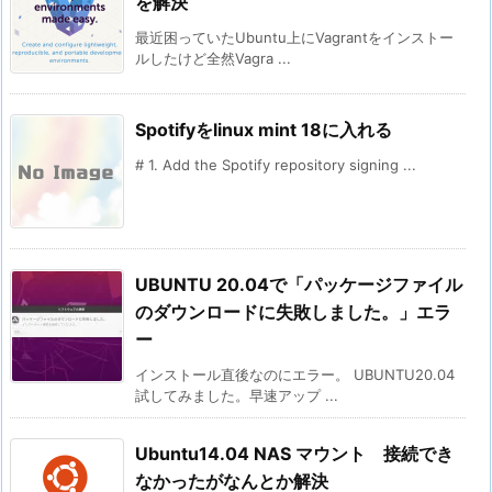
を解決
最近困っていたUbuntu上にVagrantをインストー
ルしたけど全然Vagra ...
Spotifyをlinux mint 18に入れる
# 1. Add the Spotify repository signing ...
UBUNTU 20.04で「パッケージファイル
のダウンロードに失敗しました。」エラ
ー
インストール直後なのにエラー。 UBUNTU20.04
試してみました。早速アップ ...
Ubuntu14.04 NAS マウント 接続でき
なかったがなんとか解決