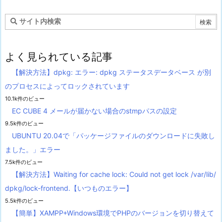
よく見られている記事
【解決方法】dpkg: エラー: dpkg ステータスデータベース が別
のプロセスによってロックされています
10.1k件のビュー
EC CUBE 4 メールが届かない場合のstmpパスの設定
9.5k件のビュー
UBUNTU 20.04で「パッケージファイルのダウンロードに失敗し
ました。」エラー
7.5k件のビュー
【解決方法】Waiting for cache lock: Could not get lock /var/lib/
dpkg/lock-frontend.【いつものエラー】
5.5k件のビュー
【簡単】XAMPP+Windows環境でPHPのバージョンを切り替えて