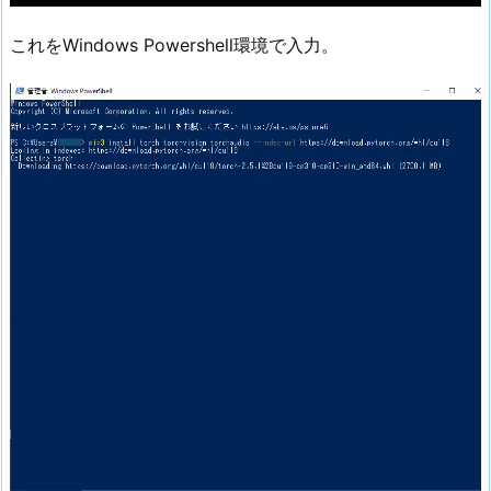
これをWindows Powershell環境で入力。