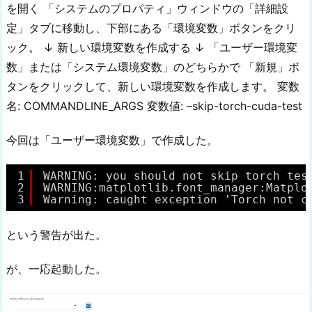
を開く 「システムのプロパティ」ウィンドウの「詳細設
定」タブに移動し、下部にある「環境変数」ボタンをクリ
ック。 ↓ 新しい環境変数を作成する ↓ 「ユーザー環境変
数」または「システム環境変数」のどちらかで 「新規」ボ
タンをクリックして、新しい環境変数を作成します。 変数
名: COMMANDLINE_ARGS 変数値: –skip-torch-cuda-test
今回は「ユーザー環境変数」で作成した。
1
WARNING: you should not skip torch tes
2
WARNING:matplotlib.font_manager:Matplo
3
Warning: caught exception 'Torch not c
という警告が出た。
が、一応起動した。