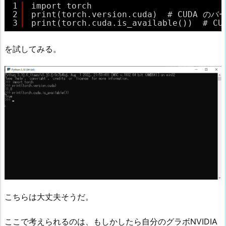
1
import torch
2
print(torch.version.cuda)  # CUDA の
3
print(torch.cuda.is_available())  
を試してみる。
こちらは大丈夫そうだ。
ここで考えられるのは、もしかしたら自分のグラボNVIDIA