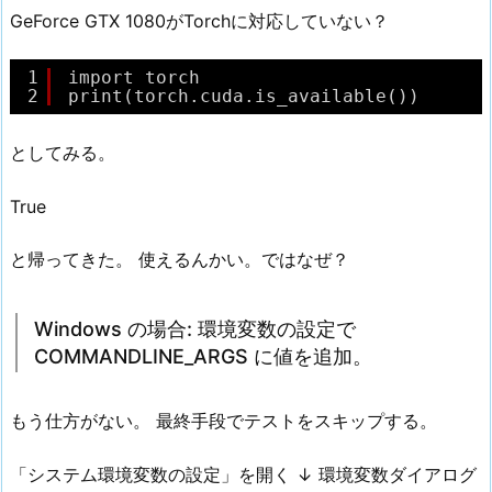
GeForce GTX 1080がTorchに対応していない？
1
import torch
2
print(torch.cuda.is_available())
としてみる。
True
と帰ってきた。 使えるんかい。ではなぜ？
Windows の場合: 環境変数の設定で
COMMANDLINE_ARGS に値を追加。
もう仕方がない。 最終手段でテストをスキップする。
「システム環境変数の設定」を開く ↓ 環境変数ダイアログ