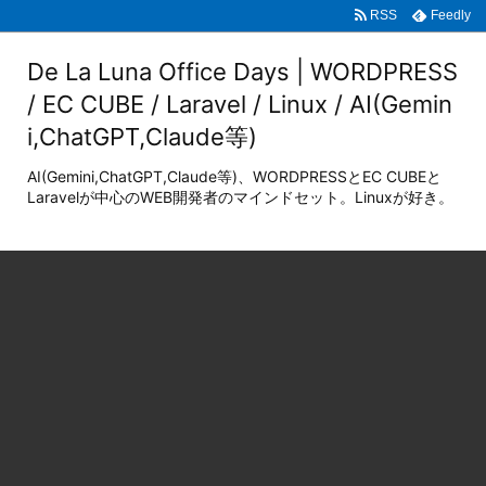
RSS
Feedly
De La Luna Office Days | WORDPRESS
/ EC CUBE / Laravel / Linux / AI(Gemin
i,ChatGPT,Claude等)
AI(Gemini,ChatGPT,Claude等)、WORDPRESSとEC CUBEと
Laravelが中心のWEB開発者のマインドセット。Linuxが好き。