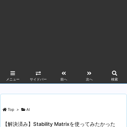
メニュー
サイドバー
前へ
次へ
検索
Top
>
AI
【解決済み】Stability Matrixを使ってみたかった