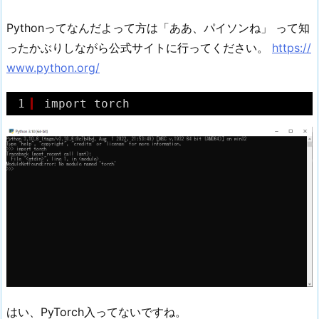
Pythonってなんだよって方は「ああ、パイソンね」 って知
ったかぶりしながら公式サイトに行ってください。
https://
www.python.org/
1
import torch
はい、PyTorch入ってないですね。