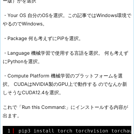
ー版）かを選択
・Your OS 自分のOSを選択。この記事ではWindows環境で
やるのでWindows。
・Package 何も考えずにPiPを選択。
・Language 機械学習で使用する言語を選択。 何も考えず
にPythonを選択。
・Compute Platform 機械学習のプラットフォームを選
択。 CUDAはNVIDIA製のGPU上で動作する のでなんか新
しそうなCUDA12.4を選択。
これで「Run this Command:」にインストールする内容が
出ます。
1
pip3 install torch torchvision torchau