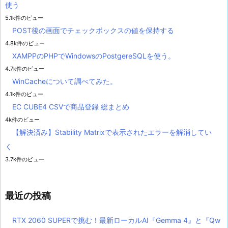
使う
5.1k件のビュー
POST後の画面でチェックボックスの値を保持する
4.8k件のビュー
XAMPPのPHPでWindowsのPostgereSQLを使う。
4.7k件のビュー
WinCacheについて調べてみた。
4.1k件のビュー
EC CUBE4 CSVで商品登録 総まとめ
4k件のビュー
【解決済み】Stability Matrixで表示されたエラーを解消してい
く
3.7k件のビュー
最近の投稿
RTX 2060 SUPERで挑む！最新ローカルAI『Gemma 4』と『Qw