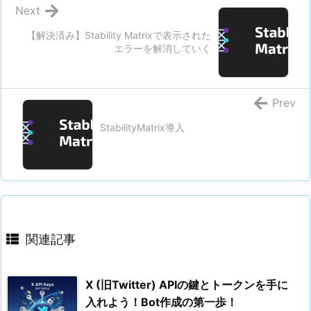
Next
【解決済み】Stability Matrixで表示された
エラーを解消していく
Prev
StabilityMatrix導入
関連記事
X (旧Twitter) APIの鍵とトークンを手に
入れよう！Bot作成の第一歩！