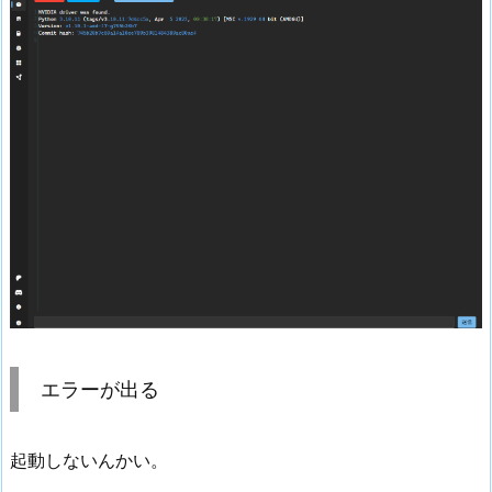
エラーが出る
起動しないんかい。