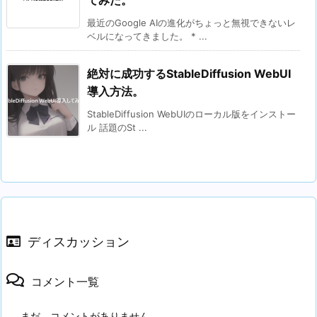
最近のGoogle AIの進化がちょっと無視できないレ
ベルになってきました。 * ...
絶対に成功するStableDiffusion WebUI
導入方法。
StableDiffusion WebUIのローカル版をインストー
ル 話題のSt ...
ディスカッション
コメント一覧
まだ、コメントがありません