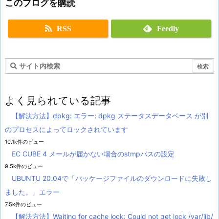
このブログを購読
RSS
Feedly
よく見られている記事
【解決方法】dpkg: エラー: dpkg ステータスデータベース が別
のプロセスによってロックされています
10.1k件のビュー
EC CUBE 4 メールが届かない場合のstmpパスの設定
9.5k件のビュー
UBUNTU 20.04で「パッケージファイルのダウンロードに失敗し
ました。」エラー
7.5k件のビュー
【解決方法】Waiting for cache lock: Could not get lock /var/lib/