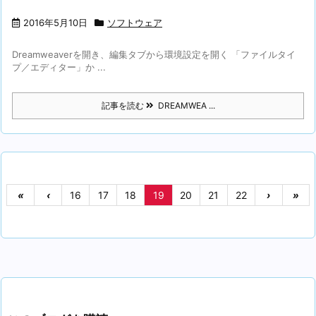
2016年5月10日
ソフトウェア
Dreamweaverを開き、編集タブから環境設定を開く 「ファイルタイ
プ／エディター」か ...
記事を読む
DREAMWEA ...
«
‹
16
17
18
19
20
21
22
›
»