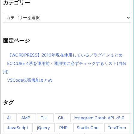
カテゴリー
カ
テ
ゴ
リ
ー
固定ページ
【WORDPRESS】2019年現在使用しているプラグインまとめ
EC CUBE 4系を運用前・運用後に必ずチェックするリスト(自分
用)
VSCode拡張機能まとめ
タグ
AI
AMP
CUI
Git
Instagram Graph API v6.0
JavaScript
jQuery
PHP
Studio One
TeraTerm