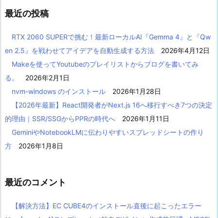
最近の投稿
RTX 2060 SUPERで挑む！最新ローカルAI『Gemma 4』と『Qw
en 2.5』を戦わせてアイデアを自動生成する方法
2026年4月12日
Makeを使ってYoutubeのプレイリストからブログを書いてみ
る。
2026年2月1日
nvm-windows のインストール
2026年1月28日
【2026年最新】React開発者がNext.js 16へ移行すべき7つの決定
的理由｜SSR/SSGからPPRの時代へ
2026年1月11日
GeminiやNotebookLMに伝わりやすいスプレッドシートの作り
方
2026年1月8日
最近のコメント
【解決方法】EC CUBE4のインストール直後に起こったエラー