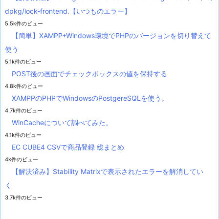
dpkg/lock-frontend.【いつものエラー】
5.5k件のビュー
【簡単】XAMPP+Windows環境でPHPのバージョンを切り替えて
使う
5.1k件のビュー
POST後の画面でチェックボックスの値を保持する
4.8k件のビュー
XAMPPのPHPでWindowsのPostgereSQLを使う。
4.7k件のビュー
WinCacheについて調べてみた。
4.1k件のビュー
EC CUBE4 CSVで商品登録 総まとめ
4k件のビュー
【解決済み】Stability Matrixで表示されたエラーを解消してい
く
3.7k件のビュー