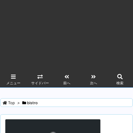
メニュー
サイドバー
前へ
次へ
検索
Top
>
bistro